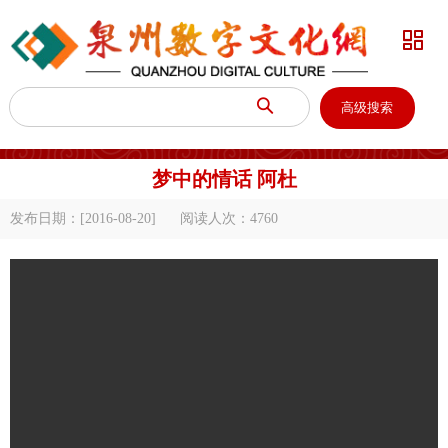


高级搜索
梦中的情话 阿杜
发布日期：[2016-08-20]
阅读人次：
4760