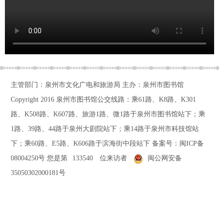
主管部门：泉州市文化广电和旅游局 主办：泉州市图书馆
Copyright 2016
泉州市图书馆公交线路：乘61路、K8路、K301
路、K508路、K607路、旅游1路、微1路于泉州市图书馆站下；乘
1路、39路、44路于泉州大剧院站下；乘14路于泉州市科技馆站
下；乘60路、E5路、K606路于滨海街中段站下
备案号：
闽ICP备
08004250号
您是第
133540
位来访者
闽公网安备
35050302000181号