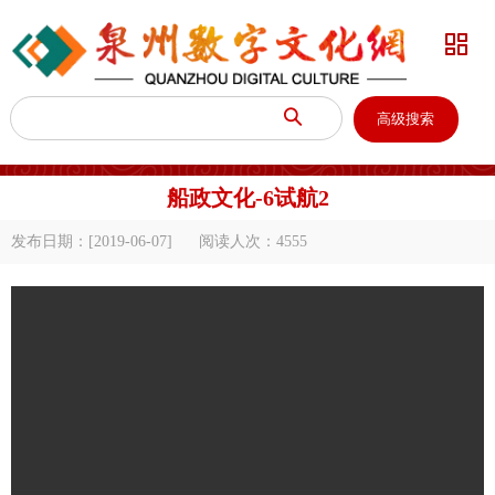


高级搜索
船政文化-6试航2
发布日期：[2019-06-07]
阅读人次：
4555