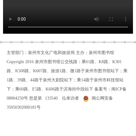
主管部门：泉州市文化广电和旅游局 主办：泉州市图书馆
Copyright 2016
泉州市图书馆公交线路：乘61路、K8路、K301
路、K508路、K607路、旅游1路、微1路于泉州市图书馆站下；乘
1路、39路、44路于泉州大剧院站下；乘14路于泉州市科技馆站
下；乘60路、E5路、K606路于滨海街中段站下
备案号：
闽ICP备
08004250号
您是第
133540
位来访者
闽公网安备
35050302000181号