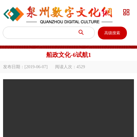


高级搜索
船政文化-6试航1
发布日期：[2019-06-07]
阅读人次：
4529