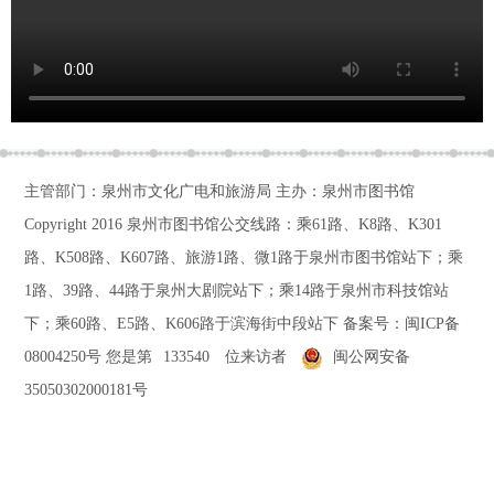
主管部门：泉州市文化广电和旅游局 主办：泉州市图书馆
Copyright 2016
泉州市图书馆公交线路：乘61路、K8路、K301
路、K508路、K607路、旅游1路、微1路于泉州市图书馆站下；乘
1路、39路、44路于泉州大剧院站下；乘14路于泉州市科技馆站
下；乘60路、E5路、K606路于滨海街中段站下
备案号：
闽ICP备
08004250号
您是第
133540
位来访者
闽公网安备
35050302000181号