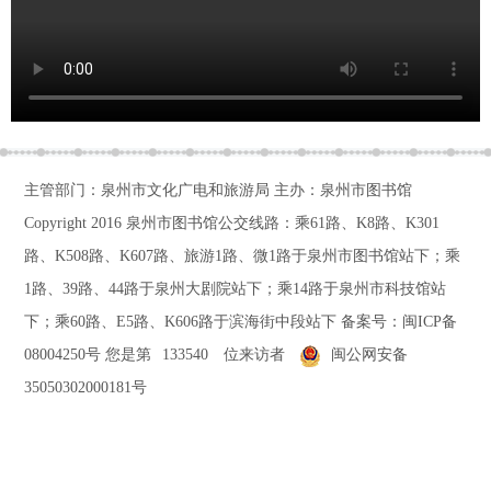
主管部门：泉州市文化广电和旅游局 主办：泉州市图书馆
Copyright 2016
泉州市图书馆公交线路：乘61路、K8路、K301
路、K508路、K607路、旅游1路、微1路于泉州市图书馆站下；乘
1路、39路、44路于泉州大剧院站下；乘14路于泉州市科技馆站
下；乘60路、E5路、K606路于滨海街中段站下
备案号：
闽ICP备
08004250号
您是第
133540
位来访者
闽公网安备
35050302000181号