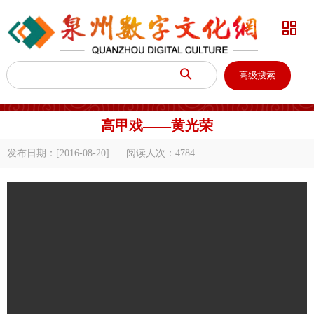


高级搜索
高甲戏——黄光荣
发布日期：[2016-08-20]
阅读人次：
4784