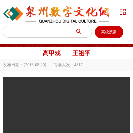


高级搜索
高甲戏——王祖平
发布日期：[2016-08-20]
阅读人次：
4817