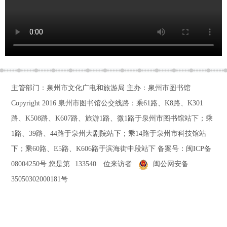
主管部门：泉州市文化广电和旅游局 主办：泉州市图书馆
Copyright 2016
泉州市图书馆公交线路：乘61路、K8路、K301
路、K508路、K607路、旅游1路、微1路于泉州市图书馆站下；乘
1路、39路、44路于泉州大剧院站下；乘14路于泉州市科技馆站
下；乘60路、E5路、K606路于滨海街中段站下
备案号：
闽ICP备
08004250号
您是第
133540
位来访者
闽公网安备
35050302000181号