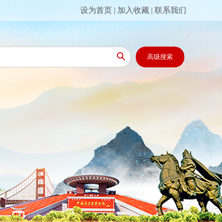
设为首页
|
加入收藏
|
联系我们

高级搜索