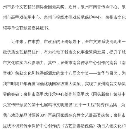
州市多个文艺精品摘得全国最高奖。近日，泉州市南音传承中心、泉
州市高甲戏传承中心、泉州市提线木偶戏传承保护中心、泉州市文化
馆等单位获颁发嘉奖证书。
近年来，在市委、市政府的正确领导下，全市文旅系统涌现出一
批优质文艺精品佳作，有力推动了我市文化事业繁荣发展，提升了城
市文化软实力和影响力。其中，泉州市南音传承中心创作的南音《南
音魂》荣获文化和旅游部颁发的第十八届文华奖——文华节目奖，为
我市时隔12年再度问鼎此项国家级重大奖项，实现了泉州南音文华奖
零的突破；泉州市高甲戏传承中心创作的高甲戏《围头新娘》荣获中
央宣传部颁发的第十七届精神文明建设“五个一工程”优秀作品奖，为
我市戏剧精品时隔近30年再获国家级综合性文艺最高奖殊荣；泉州市
提线木偶戏传承保护中心创作的《古艺新姿活傀儡》项目入选文化和