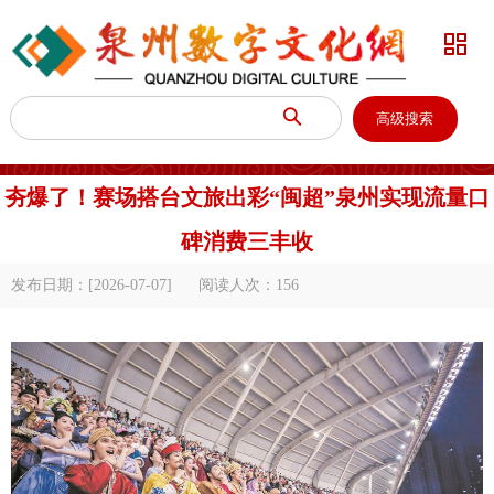


高级搜索
夯爆了！赛场搭台文旅出彩“闽超”泉州实现流量口
碑消费三丰收
发布日期：[2026-07-07]
阅读人次：
156