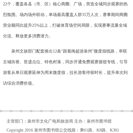
22个，覆盖各县（市、区）核心商圈、广场，营造全城同步观赛的热
烈氛围。场内场外联动，单场最高覆盖人群35万人次，赛事期间商圈
营业额同比提升25%以上，打破体育场空间局限，实现赛事流量全域
分流、释放更多消费潜力。
泉州文旅部门配套推出12条“跟着闽超游泉州”微度假线路，串联
古城街巷、世遗点位、特色村落，同步开通免费观赛接驳专线，引导
游客从单日观赛延伸为周末微度假，拉长游客停留时长，提升单次到
访综合消费价值。
主管部门：泉州市文化广电和旅游局 主办：泉州市图书馆
Copyright 2016
泉州市图书馆公交线路：乘61路、K8路、K301