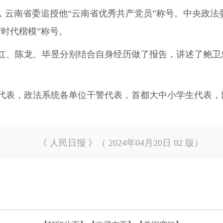
，云南省委追授他“云南省优秀共产党员”称号。中央政
“时代楷模”称号。
红、陈龙、毕昱分别结合自身经历做了报告，讲述了鲍卫
代表，政法系统各单位干警代表，首都大中小学生代表，
《 人民日报 》（ 2024年04月20日 02 版）