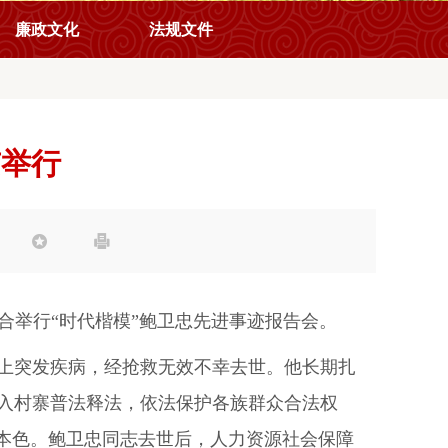
廉政文化
法规文件
京举行


合举行“时代楷模”鲍卫忠先进事迹报告会。
位上突发疾病，经抢救无效不幸去世。他长期扎
入村寨普法释法，依法保护各族群众合法权
治本色。鲍卫忠同志去世后，人力资源社会保障