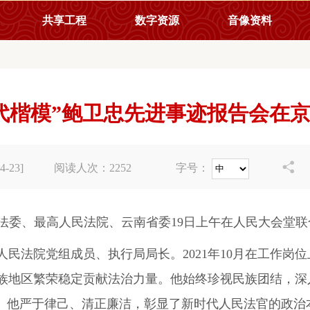
共享工程
数字资源
音像资料
代楷模”鲍卫忠先进事迹报告会在

-23]
阅读人次：
2252
字号：
政法委、最高人民法院、云南省委19日上午在人民大会堂联
民法院党组成员、执行局局长。2021年10月在工作岗
族地区繁荣稳定贡献法治力量。他始终珍视民族团结，深
”。他严于律己、清正廉洁，彰显了新时代人民法官的政