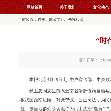
网站首页
关于我们
文化动态
当前位置：
首页
-
廉政文化
-
先锋模范
“时
发布日期：[2024-04
本报北京4月19日电 中央宣传部、中央
鲍卫忠同志生前系云南省沧源佤族自治县人
根我国西南边陲，对党忠诚、公正司法，为民
益，被当地群众亲切地称为佤山法治“老黄牛