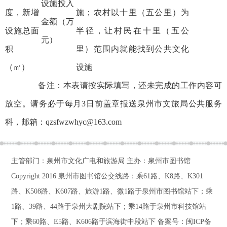
设施投入
度，新增
施；农村以十里（五公里）为
金额（万
设施总面
半径，让村民在十里（五公
元）
积
里）范围内就能找到公共文化
（㎡）
设施
备注：本表请按实际填写，还未完成的工作内容可
放空。请务必于每月3日前盖章报送泉州市文旅局公共服务
科，邮箱：qzsfwzwhyc@163.com
主管部门：泉州市文化广电和旅游局 主办：泉州市图书馆
Copyright 2016
泉州市图书馆公交线路：乘61路、K8路、K301
路、K508路、K607路、旅游1路、微1路于泉州市图书馆站下；乘
1路、39路、44路于泉州大剧院站下；乘14路于泉州市科技馆站
下；乘60路、E5路、K606路于滨海街中段站下
备案号：
闽ICP备