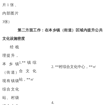
片1张、
内部图片
3张）
第二方面工作：在本乡镇（街道）区域内提升公共
文化设施密度
经梳
理提升，
1.**镇综
本乡镇
2. **村综合文化中心，**㎡
合文化
（街道）
站，**㎡
现有镇级
综合文化
站、村级
4.