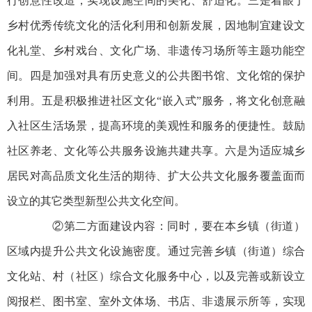
行创意性改造，实现设施空间的美化、舒适化。三是着眼于
乡村优秀传统文化的活化利用和创新发展，因地制宜建设文
化礼堂、乡村戏台、文化广场、非遗传习场所等主题功能空
间。四是加强对具有历史意义的公共图书馆、文化馆的保护
利用。五是积极推进社区文化“嵌入式”服务，将文化创意融
入社区生活场景，提高环境的美观性和服务的便捷性。鼓励
社区养老、文化等公共服务设施共建共享。六是为适应城乡
居民对高品质文化生活的期待、扩大公共文化服务覆盖面而
设立的其它类型新型公共文化空间。
②第二方面建设内容：同时，要在本乡镇（街道）
区域内提升公共文化设施密度。通过完善乡镇（街道）综合
文化站、村（社区）综合文化服务中心，以及完善或新设立
阅报栏、图书室、室外文体场、书店、非遗展示所等，实现