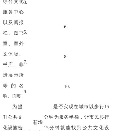
综合文化
3.
服务中心
以及阅报
6.
5.
栏、图书
室、室外
文体场、
8.
7.
书店、非
遗展示所
等的名
10.
9.
称、面积
为提
是否实现在城市以步行15
升公共文
分钟为服务半径，让市民步行
新增
化设施密
15分钟就能找到公共文化设