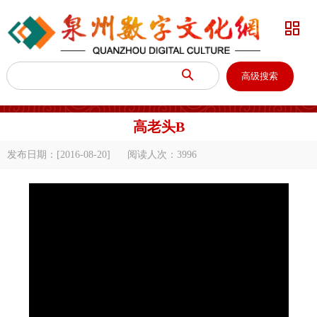


高级搜索
高老头B
发布日期：[2016-08-20]
阅读人次：
3996