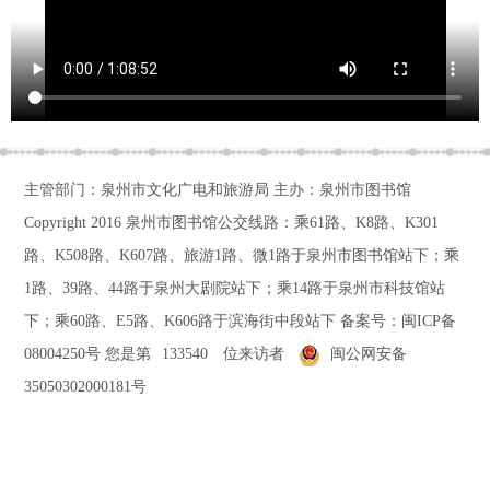
主管部门：泉州市文化广电和旅游局 主办：泉州市图书馆
Copyright 2016
泉州市图书馆公交线路：乘61路、K8路、K301
路、K508路、K607路、旅游1路、微1路于泉州市图书馆站下；乘
1路、39路、44路于泉州大剧院站下；乘14路于泉州市科技馆站
下；乘60路、E5路、K606路于滨海街中段站下
备案号：
闽ICP备
08004250号
您是第
133540
位来访者
闽公网安备
35050302000181号