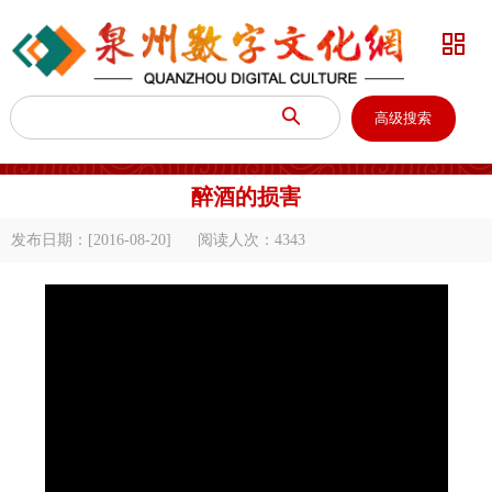


高级搜索
醉酒的损害
发布日期：[2016-08-20]
阅读人次：
4343