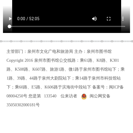
主管部门：泉州市文化广电和旅游局 主办：泉州市图书馆
Copyright 2016
泉州市图书馆公交线路：乘61路、K8路、K301
路、K508路、K607路、旅游1路、微1路于泉州市图书馆站下；乘
1路、39路、44路于泉州大剧院站下；乘14路于泉州市科技馆站
下；乘60路、E5路、K606路于滨海街中段站下
备案号：
闽ICP备
08004250号
您是第
133540
位来访者
闽公网安备
35050302000181号