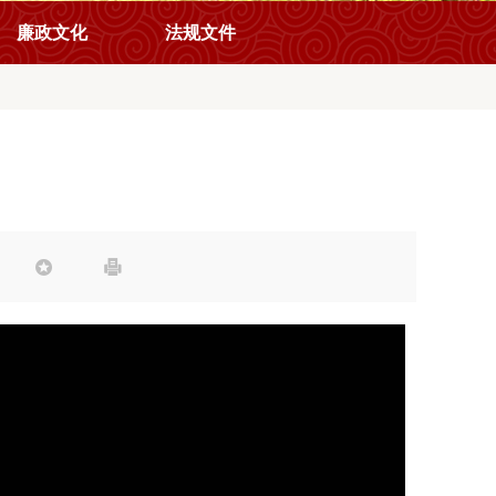
廉政文化
法规文件

