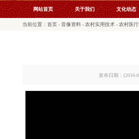
网站首页
关于我们
文化动态
当前位置：
首页
-
音像资料
-
农村实用技术
-
农村医疗
发布日期：[2016-08