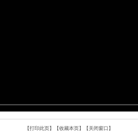
【打印此页】
【收藏本页】
【关闭窗口】