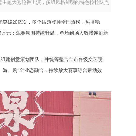
非遗主题大秀轮番上演，多组风格鲜明的特色拉拉队点
光突破20亿次，多个话题登顶全国热榜，热度稳
55万元；观赛氛围持续升温，单场到场人数接连刷新
便组建创意策划团队，并统筹整合全市各级文艺院
、游、购”全业态融合，持续放大赛事综合带动效