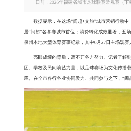
日前，2026年福建省城市足球联赛常规赛（
数据显示，在这场“闽超+文旅”城市营销行动
居“闽超”各参赛城市首位；消费转化成效显著，五场
泉州本地大型体育赛事纪录，其中6月27日主场观赛人
亮眼成绩的背后，离不开各方努力。记者了解
团、学校及民间演艺力量，以足球赛场为文化传播载
应。在全市各行各业协同发力、共同参与之下，“闽