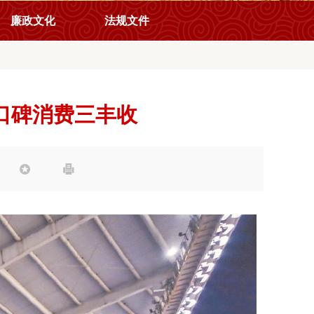
廉政文化
法规文件
口碑消费三丰收

