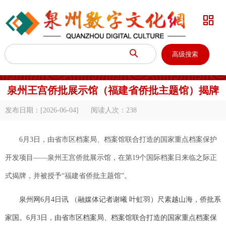


高级搜索
泉州王宫侨批展示馆（福建省侨批主题馆）揭牌
发布日期：[2026-06-04]
阅读人次：
238
6月3日，由省市区档案局、档案馆联合打造的国家重点档案保护
开发项目——泉州王宫侨批展示馆，在第19个国际档案日来临之际正
式揭牌，并被授予“福建省侨批主题馆”。
泉州网6月4日讯 （融媒体记者谢曦 叶虹羽）尺素越山海，侨批系
家国。6月3日，由省市区档案局、档案馆联合打造的国家重点档案保