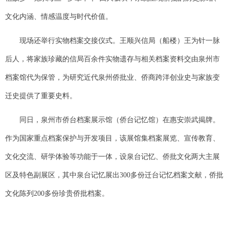
文化内涵、情感温度与时代价值。
现场还举行实物档案交接仪式。王顺兴信局（船楼）王为针一脉
后人，将家族珍藏的信局百余件实物遗存与相关档案资料交由泉州市
档案馆代为保管，为研究近代泉州侨批业、侨商跨洋创业史与家族变
迁史提供了重要史料。
同日，泉州市侨台档案展示馆（侨台记忆馆）在惠安崇武揭牌。
作为国家重点档案保护与开发项目，该展馆集档案展览、宣传教育、
文化交流、研学体验等功能于一体，设泉台记忆、侨批文化两大主展
区及特色副展区，其中泉台记忆展出300多份迁台记忆档案文献，侨批
文化陈列200多份珍贵侨批档案。