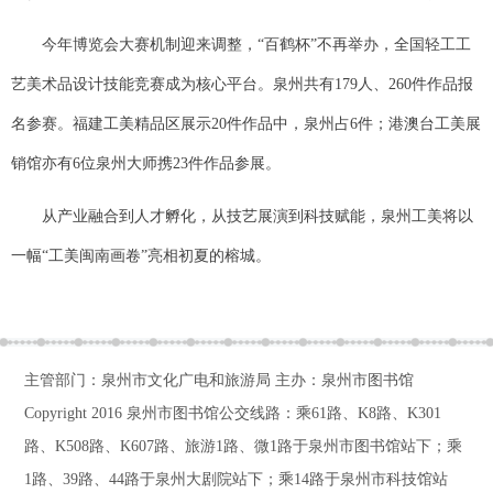
今年博览会大赛机制迎来调整，“百鹤杯”不再举办，全国轻工工
艺美术品设计技能竞赛成为核心平台。泉州共有179人、260件作品报
名参赛。福建工美精品区展示20件作品中，泉州占6件；港澳台工美展
销馆亦有6位泉州大师携23件作品参展。
从产业融合到人才孵化，从技艺展演到科技赋能，泉州工美将以
一幅“工美闽南画卷”亮相初夏的榕城。
主管部门：泉州市文化广电和旅游局 主办：泉州市图书馆
Copyright 2016
泉州市图书馆公交线路：乘61路、K8路、K301
路、K508路、K607路、旅游1路、微1路于泉州市图书馆站下；乘
1路、39路、44路于泉州大剧院站下；乘14路于泉州市科技馆站